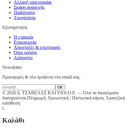
Αλλαγή ταπετσαρίας
Σκάφη αναψυχής
Παιδότοποι
Τροχόσπιτα
Εξυπηρέτηση
Η εταιρεία
Επικοινωνία
Αποστολές & επιστροφές
Όροι χρήσης
Απόρρητο
Newsletter
Προσφορές & νέα προϊόντα στο email σας.
OK
©
2026
Δ. ΤΖΑΒΕΛΑΣ ΚΑΙ ΥΙΟΙ Ο.Ε.
—
Όλα τα δικαιώματα
διατηρούνται.
Πληρωμή: Χρεωστική / Πιστωτική κάρτα, Τραπεζική
κατάθεση
i.
Καλάθι