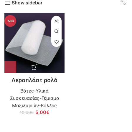
Show sidebar
-50%
Αεροπλάστ ρολό
Βάτες-Υλικά
Συσκευασίας-Γέμισμα
Μαξιλαριών-Κόλλες
5,00
€
10,00
€