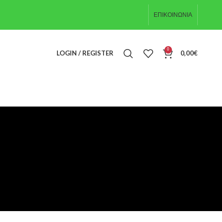
ΕΠΙΚΟΙΝΩΝΊΑ
0
LOGIN / REGISTER
0,00
€