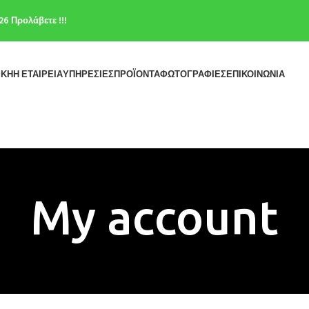
6 Προλάβετε !!!
ΙΚΗ
Η ΕΤΑΙΡΕΙΑ
ΥΠΗΡΕΣΙΕΣ
ΠΡΟΪΟΝΤΑ
ΦΩΤΟΓΡΑΦΙΕΣ
ΕΠΙΚΟΙΝΩΝΙΑ
My account