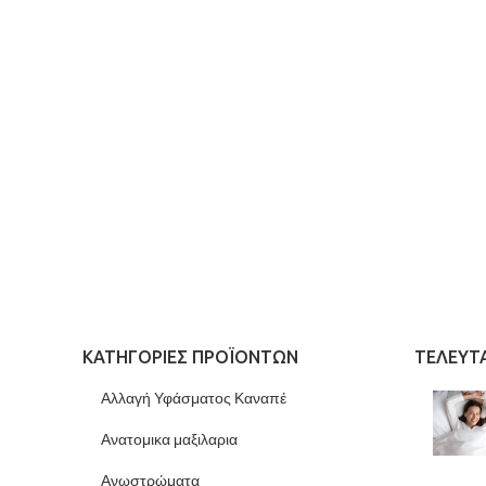
ΚΑΤΗΓΟΡΊΕΣ ΠΡΟΪΌΝΤΩΝ
ΤΕΛΕΥΤ
Αλλαγή Υφάσματος Καναπέ
Ανατομικα μαξιλαρια
Ανωστρώματα