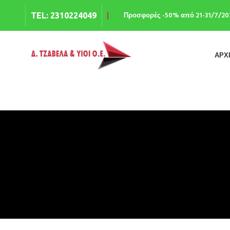
Προσφορές -50% από 21-31/7/202
TEL: 2310224049
ΑΡΧ