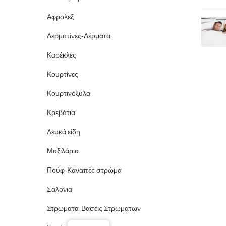
Αφρολεξ
Δερματίνες-Δέρματα
Καρέκλες
Κουρτίνες
Κουρτινόξυλα
Κρεβάτια
Λευκά είδη
Μαξιλάρια
Πούφ-Καναπές στρώμα
Σαλονια
Στρωματα-Βασεις Στρωματων