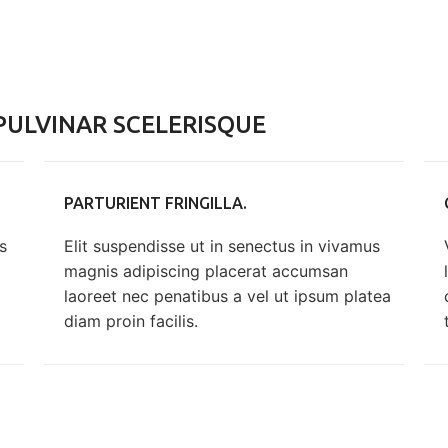
ULVINAR SCELERISQUE
PARTURIENT FRINGILLA.
s
Elit suspendisse ut in senectus in vivamus
magnis adipiscing placerat accumsan
laoreet nec penatibus a vel ut ipsum platea
diam proin facilis.