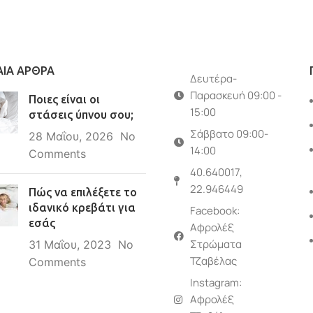
ΑΙΑ ΑΡΘΡΑ
Δευτέρα-
Παρασκευή 09:00 -
Ποιες είναι οι
15:00
στάσεις ύπνου σου;
Σάββατο 09:00-
28 Μαΐου, 2026
No
14:00
Comments
40.640017,
22.946449
Πώς να επιλέξετε το
ιδανικό κρεβάτι για
Facebook:
εσάς
Αφρολέξ
Στρώματα
31 Μαΐου, 2023
No
Τζαβέλας
Comments
Instagram:
Αφρολέξ