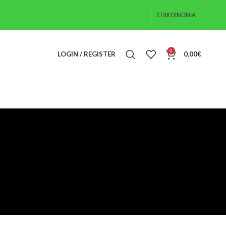
ΕΠΙΚΟΙΝΩΝΊΑ
0
LOGIN / REGISTER
0,00
€