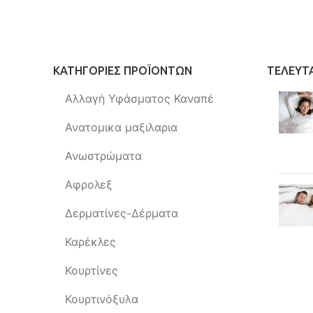
ΚΑΤΗΓΟΡΊΕΣ ΠΡΟΪΌΝΤΩΝ
ΤΕΛΕΥΤ
Αλλαγή Υφάσματος Καναπέ
Ανατομικα μαξιλαρια
Ανωστρώματα
Αφρολεξ
Δερματίνες-Δέρματα
Καρέκλες
Κουρτίνες
Κουρτινόξυλα