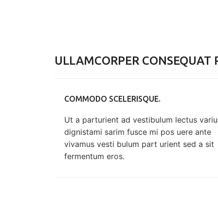
ULLAMCORPER CONSEQUAT P
COMMODO SCELERISQUE.
Ut a parturient ad vestibulum lectus variu
dignistami sarim fusce mi pos uere ante
vivamus vesti bulum part urient sed a sit
fermentum eros.