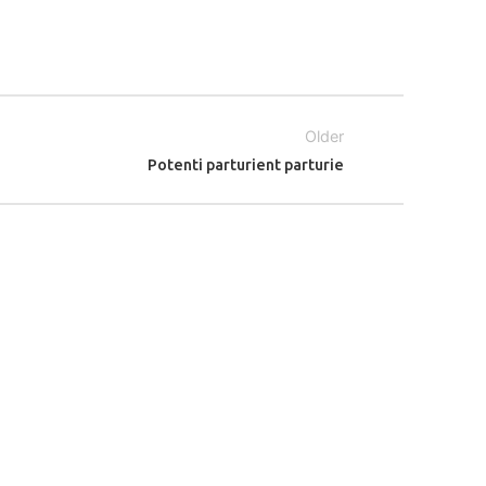
Older
Potenti parturient parturie